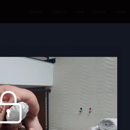
Inicial
Vídeos
Live
Fotos
Feed
gata